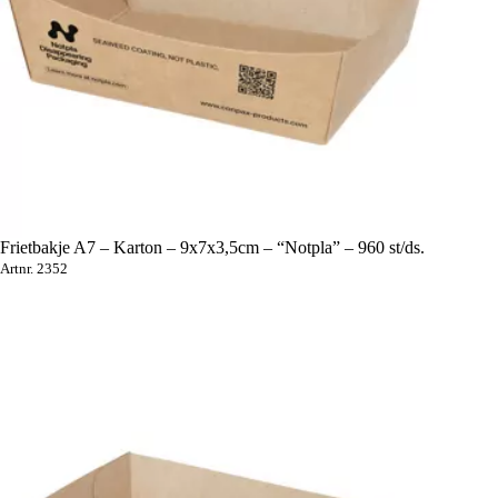
Frietbakje A7 – Karton – 9x7x3,5cm – “Notpla” – 960 st/ds.
Artnr. 2352