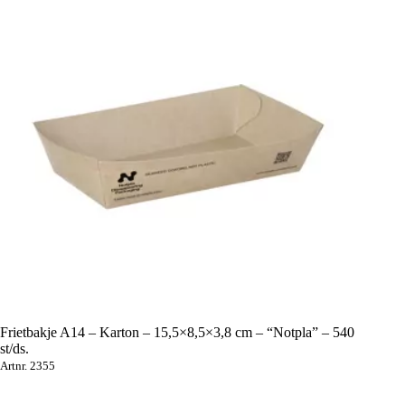
Frietbakje A14 – Karton – 15,5×8,5×3,8 cm – “Notpla” – 540
st/ds.
Artnr. 2355