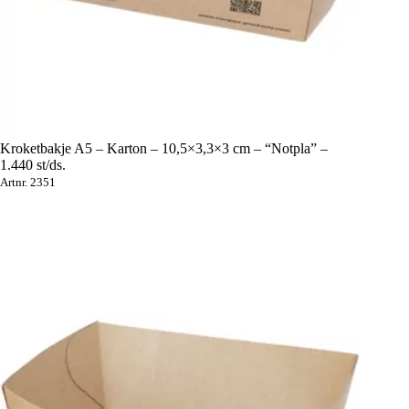
Kroketbakje A5 – Karton – 10,5×3,3×3 cm – “Notpla” –
1.440 st/ds.
Artnr. 2351