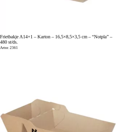
Frietbakje A14+1 – Karton – 16,5×8,5×3,5 cm – “Notpla” –
480 st/ds.
Artnr. 2361