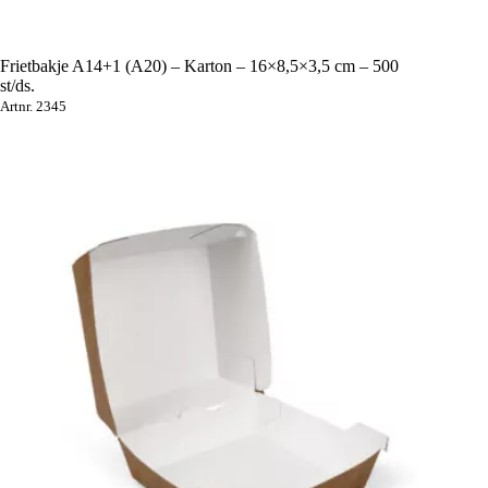
Frietbakje A14+1 (A20) – Karton – 16×8,5×3,5 cm – 500
st/ds.
Artnr. 2345