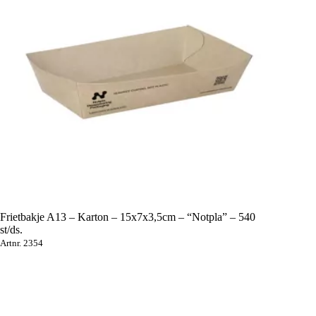
Frietbakje A13 – Karton – 15x7x3,5cm – “Notpla” – 540
st/ds.
Artnr. 2354