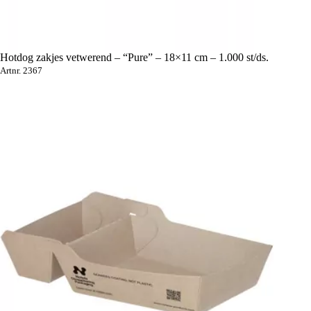
Hotdog zakjes vetwerend – “Pure” – 18×11 cm – 1.000 st/ds.
Artnr. 2367