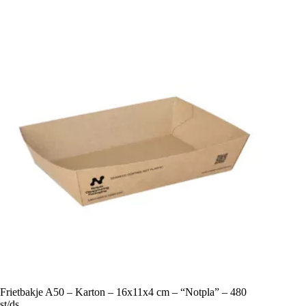
Frietbakje A50 – Karton – 16x11x4 cm – “Notpla” – 480
st/ds.