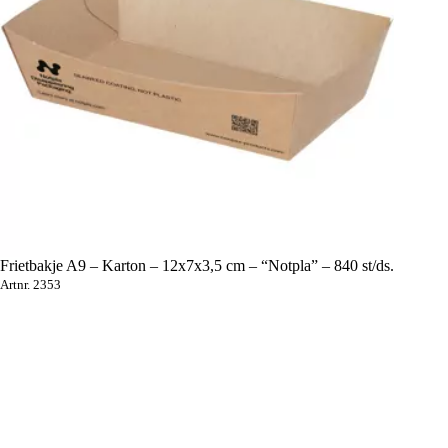
Frietbakje A9 – Karton – 12x7x3,5 cm – “Notpla” – 840 st/ds.
Artnr. 2353