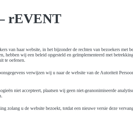
g – rEVENT
s van haar website, in het bijzonder de rechten van bezoekers met be
n, hebben wij een beleid opgesteld en geïmplementeerd met betrekking 
t te oefenen.
onsgegevens verwijzen wij u naar de website van de Autoriteit Perso
ogieën niet accepteert, plaatsen wij geen niet-geanonimiseerde analyti
n.
sing zolang u de website bezoekt, totdat een nieuwe versie deze vervang