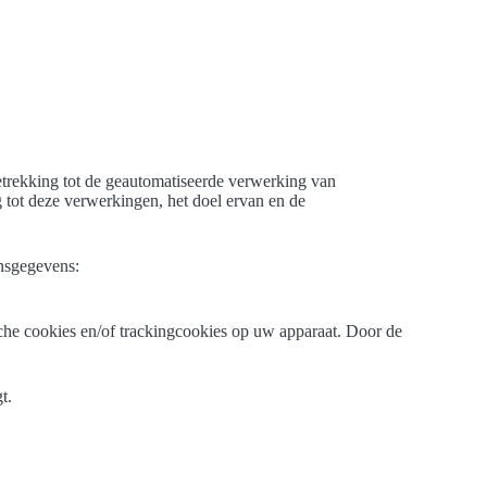
trekking tot de geautomatiseerde verwerking van
tot deze verwerkingen, het doel ervan en de
onsgegevens:
sche cookies en/of trackingcookies op uw apparaat. Door de
t.