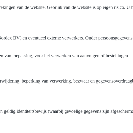
rekingen van de website. Gebruik van de website is op eigen risico. U 
x BV) en eventueel externe verwerkers. Onder persoonsgegevens word
en van toepassing, voor het verwerken van aanvragen of bestellingen.
verwijdering, beperking van verwerking, bezwaar en gegevensoverdraag
 geldig identiteitsbewijs (waarbij gevoelige gegevens zijn afgescherm