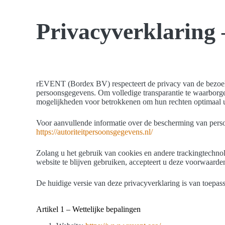
Privacyverklarin
rEVENT (Bordex BV) respecteert de privacy van de bezoeker
persoonsgegevens. Om volledige transparantie te waarborge
mogelijkheden voor betrokkenen om hun rechten optimaal ui
Voor aanvullende informatie over de bescherming van perso
https://autoriteitpersoonsgegevens.nl/
Zolang u het gebruik van cookies en andere trackingtechnol
website te blijven gebruiken, accepteert u deze voorwaarde
De huidige versie van deze privacyverklaring is van toepas
Artikel 1 – Wettelijke bepalingen