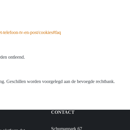
et-telefoon-tv-en-post/cookies#faq
den ontleend.
sing. Geschillen worden voorgelegd aan de bevoegde rechtbank.
CONTACT
Schumanpark 67