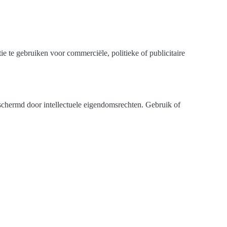
tie te gebruiken voor commerciële, politieke of publicitaire
 beschermd door intellectuele eigendomsrechten. Gebruik of