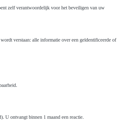
bent zelf verantwoordelijk voor het beveiligen van uw
t verstaan: alle informatie over een geïdentificeerde of
baarheid.
d). U ontvangt binnen 1 maand een reactie.