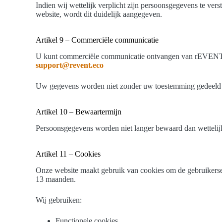
Indien wij wettelijk verplicht zijn persoonsgegevens te vers
website, wordt dit duidelijk aangegeven.
Artikel 9 – Commerciële communicatie
U kunt commerciële communicatie ontvangen van rEVENT. In
support@revent.eco
Uw gegevens worden niet zonder uw toestemming gedeeld 
Artikel 10 – Bewaartermijn
Persoonsgegevens worden niet langer bewaard dan wettelijk
Artikel 11 – Cookies
Onze website maakt gebruik van cookies om de gebruikerser
13 maanden.
Wij gebruiken:
Functionele cookies