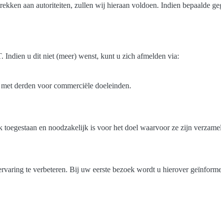
trekken aan autoriteiten, zullen wij hieraan voldoen. Indien bepaalde ge
dien u dit niet (meer) wenst, kunt u zich afmelden via:
met derden voor commerciële doeleinden.
 toegestaan en noodzakelijk is voor het doel waarvoor ze zijn verzame
varing te verbeteren. Bij uw eerste bezoek wordt u hierover geïnform