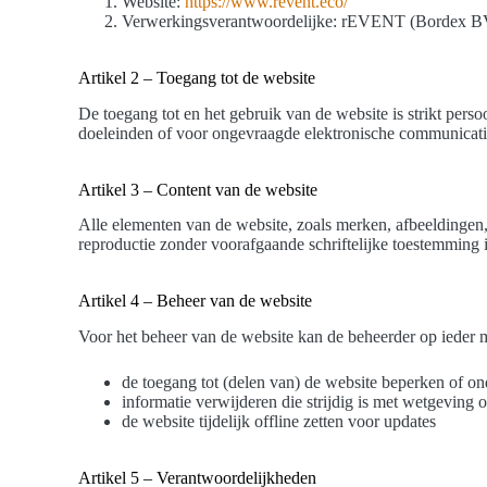
Website:
https://www.revent.eco/
Verwerkingsverantwoordelijke: rEVENT (Bordex BV
Artikel 2 – Toegang tot de website
De toegang tot en het gebruik van de website is strikt persoo
doeleinden of voor ongevraagde elektronische communicati
Artikel 3 – Content van de website
Alle elementen van de website, zoals merken, afbeeldingen, t
reproductie zonder voorafgaande schriftelijke toestemming 
Artikel 4 – Beheer van de website
Voor het beheer van de website kan de beheerder op ieder
de toegang tot (delen van) de website beperken of o
informatie verwijderen die strijdig is met wetgeving of
de website tijdelijk offline zetten voor updates
Artikel 5 – Verantwoordelijkheden