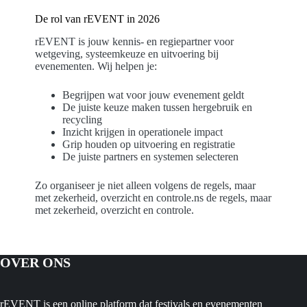
De rol van rEVENT in 2026
rEVENT is jouw kennis- en regiepartner voor
wetgeving, systeemkeuze en uitvoering bij
evenementen. Wij helpen je:
Begrijpen wat voor jouw evenement geldt
De juiste keuze maken tussen hergebruik en
recycling
Inzicht krijgen in operationele impact
Grip houden op uitvoering en registratie
De juiste partners en systemen selecteren
Zo organiseer je niet alleen volgens de regels, maar
met zekerheid, overzicht en controle.ns de regels, maar
met zekerheid, overzicht en controle.
OVER ONS
rEVENT is een online platform dat festivals en evenementen