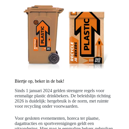
Biertje op, beker in de bak!
Sinds 1 januari 2024 gelden strengere regels voor
eenmalige plastic drinkbekers. De beleidslijn richting
2026 is duidelijk: hergebruik is de norm, met ruimte
voor recycling onder voorwaarden.
Voor gesloten evenementen, horeca ter plaatse,
dagattracties en sportverenigingen geldt een
uitzondering. Hier mag je eenmalige bekers gebruiken,