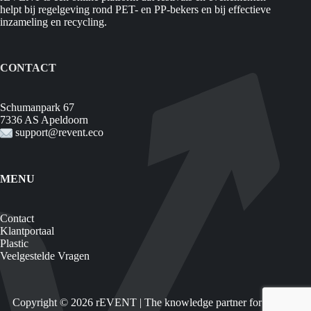
helpt bij regelgeving rond PET- en PP-bekers en bij effectieve
inzameling en recycling.
CONTACT
Schumanpark 67
7336 AS Apeldoorn
support@revent.eco
MENU
Contact
Klantportaal
Plastic
Veelgestelde Vragen
Copyright © 2026 rEVENT | The knowledge partner for