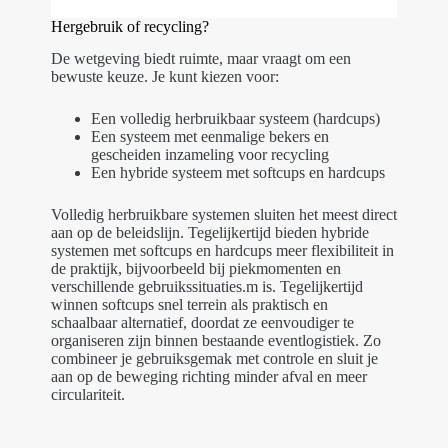
Hergebruik of recycling?
De wetgeving biedt ruimte, maar vraagt om een
bewuste keuze. Je kunt kiezen voor:
Een volledig herbruikbaar systeem (hardcups)
Een systeem met eenmalige bekers en
gescheiden inzameling voor recycling
Een hybride systeem met softcups en hardcups
Volledig herbruikbare systemen sluiten het meest direct
aan op de beleidslijn. Tegelijkertijd bieden hybride
systemen met softcups en hardcups meer flexibiliteit in
de praktijk, bijvoorbeeld bij piekmomenten en
verschillende gebruikssituaties.m is. Tegelijkertijd
winnen softcups snel terrein als praktisch en
schaalbaar alternatief, doordat ze eenvoudiger te
organiseren zijn binnen bestaande eventlogistiek. Zo
combineer je gebruiksgemak met controle en sluit je
aan op de beweging richting minder afval en meer
circulariteit.