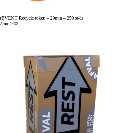
rEVENT Recycle token – 29mm – 250 st/ds.
Artnr. 2432