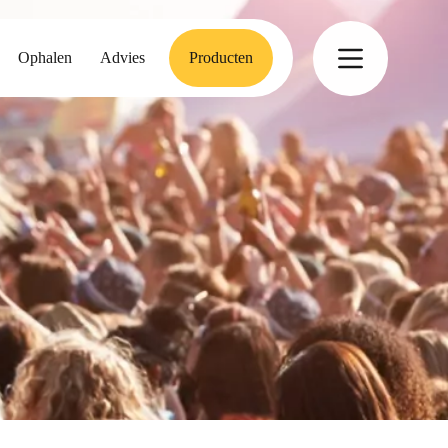
Ophalen
Advies
Producten