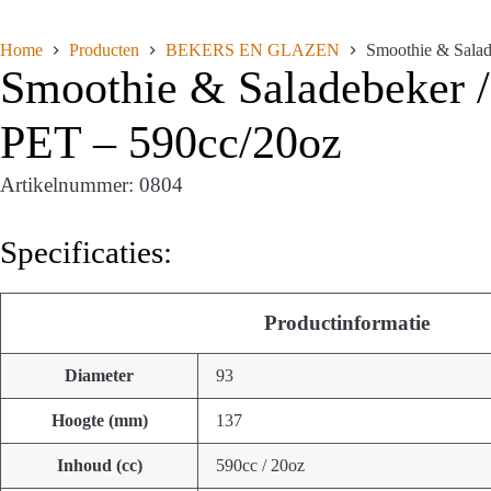
Home
Producten
BEKERS EN GLAZEN
Smoothie & Salad
Smoothie & Saladebeker /
PET – 590cc/20oz
Artikelnummer: 0804
Specificaties:
Productinformatie
Diameter
93
Hoogte (mm)
137
Inhoud (cc)
590cc / 20oz