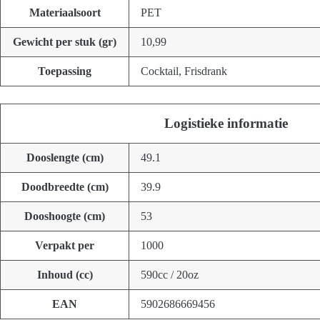
Materiaalsoort
PET
Gewicht per stuk (gr)
10,99
Toepassing
Cocktail, Frisdrank
Logistieke informatie
Dooslengte (cm)
49.1
Doodbreedte (cm)
39.9
Dooshoogte (cm)
53
Verpakt per
1000
Inhoud (cc)
590cc / 20oz
EAN
5902686669456